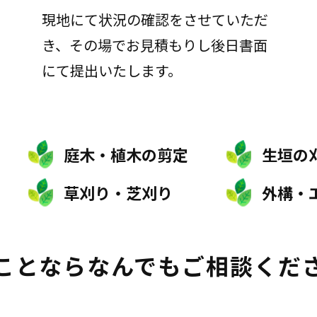
現地にて状況の確認をさせていただ
き、その場でお見積もりし後日書面
にて提出いたします。
庭木・植木の剪定
生垣の
草刈り・芝刈り
外構・
ことなら
なんでもご相談くだ