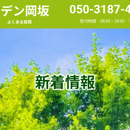
ーデン岡坂
050-3187-
受付時間 08:00 ~ 18:00
要
よくある質問
新着情報