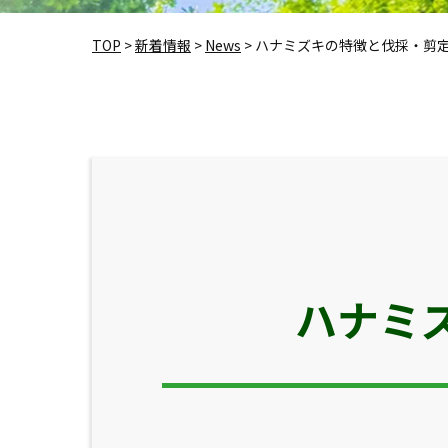
TOP
>
新着情報
>
News
>
ハナミズキの特徴と伐採・剪
ハナミ