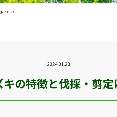
定について
2024.01.28
ズキの特徴と伐採・剪定