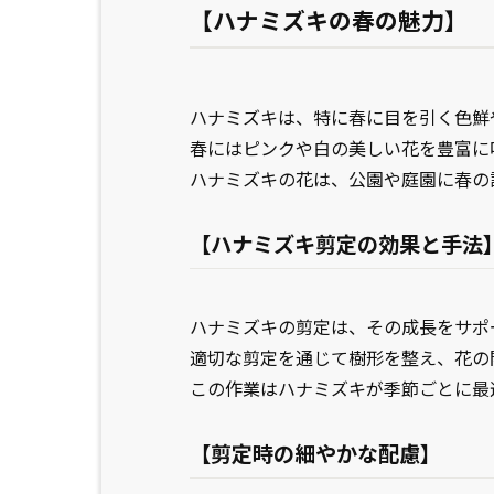
【ハナミズキの春の魅力】
ハナミズキは、特に春に目を引く色鮮
春にはピンクや白の美しい花を豊富に
ハナミズキの花は、公園や庭園に春の
【ハナミズキ剪定の効果と手法
ハナミズキの剪定は、その成長をサポ
適切な剪定を通じて樹形を整え、花の
この作業はハナミズキが季節ごとに最
【剪定時の細やかな配慮】