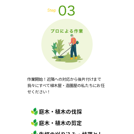
作業開始！近隣への対応から後片付けまで
我々にすべて植木屋・造園屋の私たちにお任
せください！
庭木・植木の伐採
庭木・植木の剪定