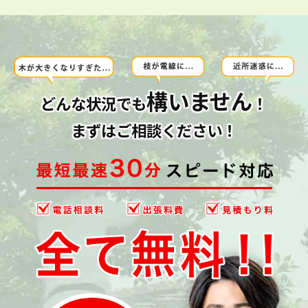
構いません
どんな状況でも
！
まずはご相談ください！