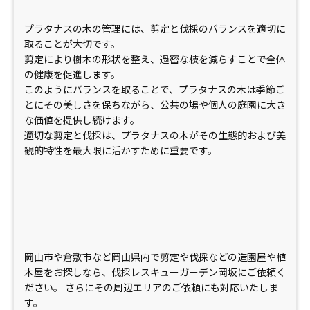
プラタナスの木の管理には、剪定と伐採のバランスを適切に
取ることが大切です。
剪定により樹木の形状を整え、過密な枝を減らすことで全体
の健康を促進します。
このようにバランスを取ることで、プラタナスの木は季節ご
とにその美しさを保ちながら、公共の場や個人の庭園に大き
な価値を提供し続けます。
適切な剪定と伐採は、プラタナスの木がその生態的および美
観的特性を最大限に活かすために重要です。
岡山市や倉敷市など岡山県内で剪定や伐採などの造園屋や植
木屋をお探しなら、伐採レスキューガーデン岡坂にご依頼く
ださい。 さらにその周辺エリアのご依頼にも対応いたしま
す。