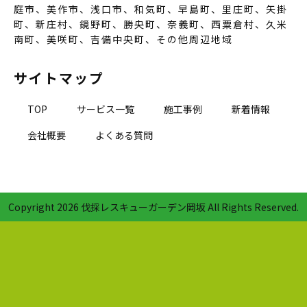
庭市、美作市、浅口市、和気町、早島町、里庄町、矢掛
町、新庄村、鏡野町、勝央町、奈義町、西粟倉村、久米
南町、美咲町、吉備中央町、その他周辺地域
サイトマップ
TOP
サービス一覧
施工事例
新着情報
会社概要
よくある質問
Copyright
2026 伐採レスキューガーデン岡坂 All Rights Reserved.