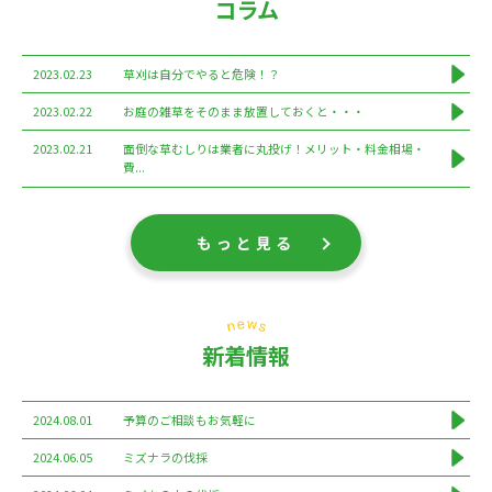
コラム
2023.02.23
草刈は自分でやると危険！？
2023.02.22
お庭の雑草をそのまま放置しておくと・・・
2023.02.21
面倒な草むしりは業者に丸投げ！メリット・料金相場・
費...
もっと見る
新着情報
2024.08.01
予算のご相談もお気軽に
2024.06.05
ミズナラの伐採