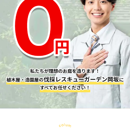
私たちが理想のお庭を造ります！
伐採レスキューガーデン岡坂
植木屋・造園屋の
に
すべてお任せください！