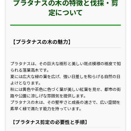
プラタナスの木の特徴と伐採・剪
定について
【プラタナスの木の魅力】
プラタナスは、その巨大な樹形と美しい斑点模様の樹皮で知
られる落葉高木です。
夏には広大な緑の葉を広げ、強い日差しを和らげる自然の日
よけとなります。
秋には黄色や茶色に色づく葉が美しい紅葉を見せ、都市の街
路や公園に涼しげな雰囲気を提供します。
プラタナスの木は、その堅牢さと成長の速さで、広い空間を
素早く緑で満たす能力を持っています。
【プラタナス剪定の必要性と手順】