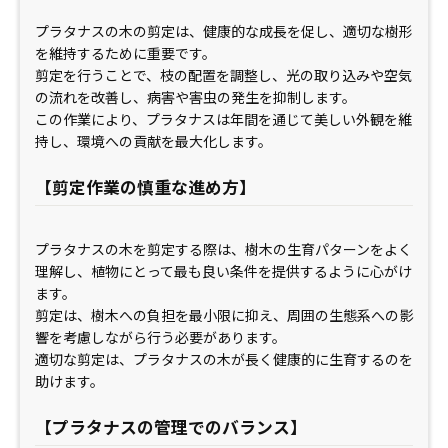
プラタナスの木の剪定は、健康的な成長を促し、適切な樹形
を維持するために重要です。
剪定を行うことで、枝の配置を調整し、光の取り込みや空気
の流れを改善し、病害や害虫の発生を抑制します。
この作業により、プラタナスは年間を通じて美しい外観を維
持し、環境への貢献を最大化します。
【剪定作業の慎重な進め方】
プラタナスの木を剪定する際は、樹木の生育パターンをよく
理解し、植物にとって最も良い条件を提供するように心がけ
ます。
剪定は、樹木への負担を最小限に抑え、周囲の生態系への影
響を考慮しながら行う必要があります。
適切な剪定は、プラタナスの木が長く健康的に生育するのを
助けます。
【プラタナスの管理でのバランス】