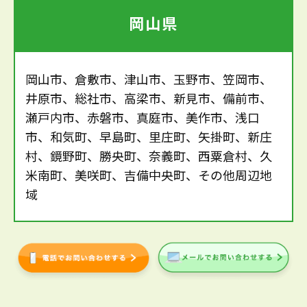
岡山県
岡山市、倉敷市、津山市、玉野市、笠岡市、
井原市、総社市、高梁市、新見市、備前市、
瀬戸内市、赤磐市、真庭市、美作市、浅口
市、和気町、早島町、里庄町、矢掛町、新庄
村、鏡野町、勝央町、奈義町、西粟倉村、久
米南町、美咲町、吉備中央町、その他周辺地
域