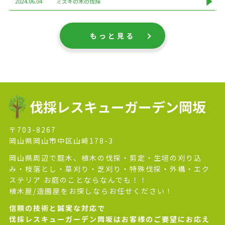
2024.06.04
ミズキの木の伐採
もっと見る
伐採レスキューガーデン岡坂
〒703-8267
岡山県岡山市中区山崎178-3
岡山県周辺で庭木、植木の伐採・剪定・生垣の刈り込
み・枝落とし・草刈り・芝刈り・特殊伐採・外構・エク
ステリア お庭のことならなんでも！！
植木屋/造園屋をお探しならお任せください！
信頼の技術と誠実な対応で
伐採レスキューガーデン岡坂はお客様のご要望にお応え