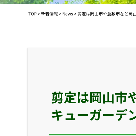
TOP
>
新着情報
>
News
>
剪定は岡山市や倉敷市など岡
剪定は岡山市
キューガーデ