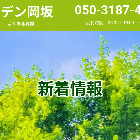
ーデン岡坂
050-3187-
受付時間 08:00 ~ 18:00
要
よくある質問
新着情報