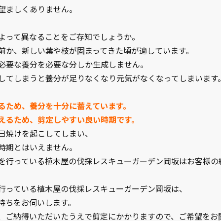
望ましくありません。
よって異なることをご存知でしょうか。
前か、新しい葉や枝が固まってきた頃が適しています。
必要な養分を必要な分しか生成しません。
してしまうと養分が足りなくなり元気がなくなってしまいます
るため、養分を十分に蓄えています。
えるため、剪定しやすい良い時期です。
日焼けを起こしてしまい、
時期とはいえません。
を行っている植木屋の伐採レスキューガーデン岡坂はお客様の
行っている植木屋の伐採レスキューガーデン岡坂は、
持ちをお伺いします。
、ご納得いただいたうえで剪定にかかりますので、ご希望をお