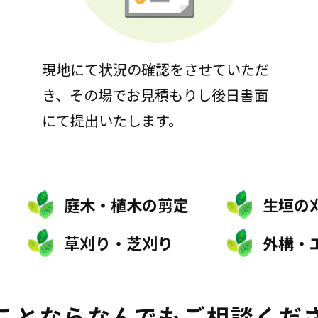
現地にて状況の確認をさせていただ
き、その場でお見積もりし後日書面
にて提出いたします。
庭木・植木の剪定
生垣の
草刈り・芝刈り
外構・
ことなら
なんでもご相談くだ