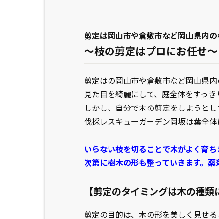
剪定は岡山市や倉敷市など岡山県内の
～枝の剪定はプロにお任せ～
剪定はの岡山市や倉敷市など岡山県内
見た目を綺麗にして、庭全体をすっき
しかし、自分で木の剪定をしようとし
伐採レスキューガーデン岡坂は葉全体
いらない枝を切ることで木がよく育ち
次第に樹木の形も整っていきます。薬
【剪定のタイミングは木の種類
剪定の目的は、木の形を美しく見せる