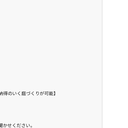
。
納得のいく庭づくりが可能】
聞かせください。