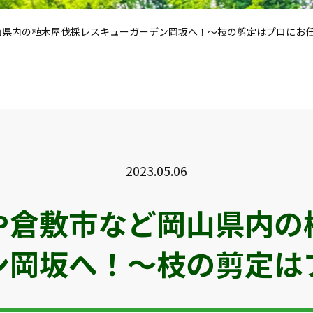
山県内の植木屋伐採レスキューガーデン岡坂へ！～枝の剪定はプロにお
2023.05.06
や倉敷市など岡山県内の
ン岡坂へ！～枝の剪定は