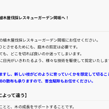
植木屋伐採レスキューガーデン岡坂へ！
の植木屋伐採レスキューガーデン岡坂にお任せください。
りとさせるためにも、庭木の剪定は必要です。
ても、どこを切れば良いのか迷ってしまいます。
に日光がいきわたるよう、様々な技術を駆使して剪定いたしま
ますし、新しい枝がどのように育っていくかを想定して切るこ
剤の散布も承りますので、害虫駆除もお任せください。
によって違う】
ことと、木の成長をサポートすることです。