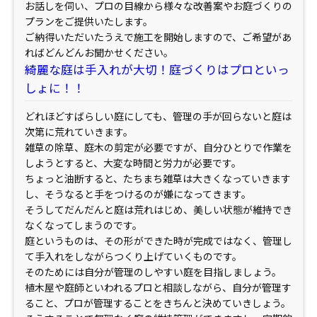
お話しを伺い、プロの目線から様々な改善案やお庭づくりの
プランをご提供いたします。
ご納得いただいたうえで施工を開始しますので、ご希望があ
ればどんどんお聞かせください。
綺麗な庭は手入れが大切！庭づくりはプロといっ
しょに！！
どれほどすばらしい庭にしても、管理の手が回らないと庭は
次第に荒れていきます。
雑草の除草、庭木の剪定が必要ですが、自分ひとりで作業を
しようとすると、大変な時間と労力が必要です。
ちょっと油断すると、たちまち雑草は大きくなっていきます
し、そうなると手をつけるのが嫌になってきます。
そうしてだんだんと庭は荒れはじめ、美しい状態が維持でき
なくなってしまうのです。
庭というものは、その形ができた時が完成ではなく、管理し
て手入れをしながらつくり上げていくものです。
そのためには自分が管理のしやすい庭を目指しましょう。
植木屋や庭師といわれるプロと相談しながら、自分が管理す
ること、プロが管理することをきちんと決めていきしょう。