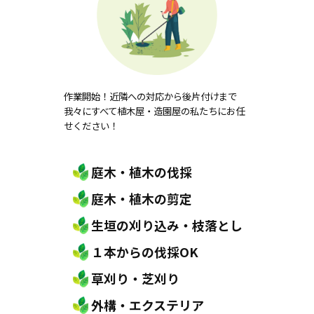
作業開始！近隣への対応から後片付けまで
我々にすべて植木屋・造園屋の私たちにお任
せください！
庭木・植木の伐採
庭木・植木の剪定
生垣の刈り込み・枝落とし
１本からの伐採OK
草刈り・芝刈り
外構・エクステリア