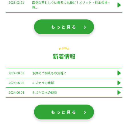
2023.02.21
面倒な草むしりは業者に丸投げ！メリット・料金相場・
費...
もっと見る
新着情報
2024.08.01
予算のご相談もお気軽に
2024.06.05
ミズナラの伐採
2024.06.04
ミズキの木の伐採
もっと見る