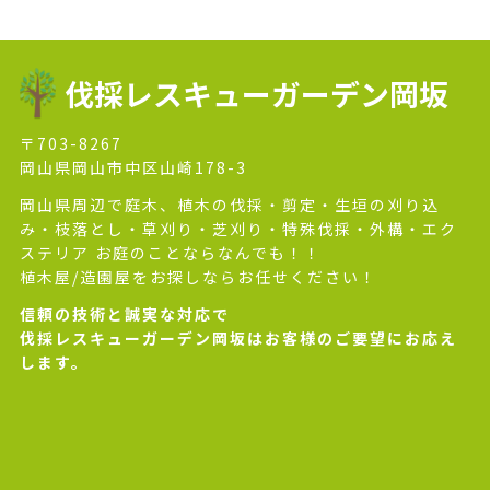
伐採レスキューガーデン岡坂
〒703-8267
岡山県岡山市中区山崎178-3
岡山県周辺で庭木、植木の伐採・剪定・生垣の刈り込
み・枝落とし・草刈り・芝刈り・特殊伐採・外構・エク
ステリア お庭のことならなんでも！！
植木屋/造園屋をお探しならお任せください！
信頼の技術と誠実な対応で
伐採レスキューガーデン岡坂はお客様のご要望にお応え
します。