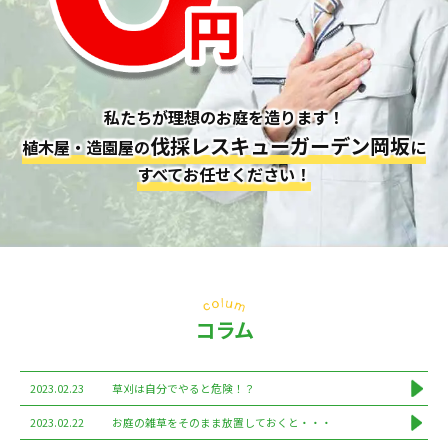
私たちが理想のお庭を造ります！
伐採レスキューガーデン岡坂
植木屋・造園屋の
に
すべてお任せください！
コラム
2023.02.23
草刈は自分でやると危険！？
2023.02.22
お庭の雑草をそのまま放置しておくと・・・