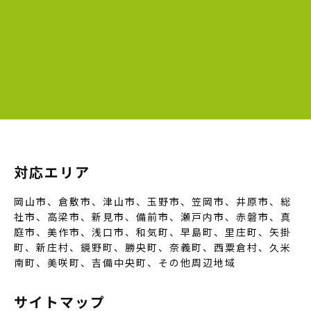
対応エリア
岡山市、倉敷市、津山市、玉野市、笠岡市、井原市、総
社市、高梁市、新見市、備前市、瀬戸内市、赤磐市、真
庭市、美作市、浅口市、和気町、早島町、里庄町、矢掛
町、新庄村、鏡野町、勝央町、奈義町、西粟倉村、久米
南町、美咲町、吉備中央町、その他周辺地域
サイトマップ