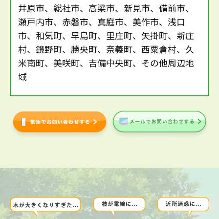
井原市、総社市、高梁市、新見市、備前市、
瀬戸内市、赤磐市、真庭市、美作市、浅口
市、和気町、早島町、里庄町、矢掛町、新庄
村、鏡野町、勝央町、奈義町、西粟倉村、久
米南町、美咲町、吉備中央町、その他周辺地
域