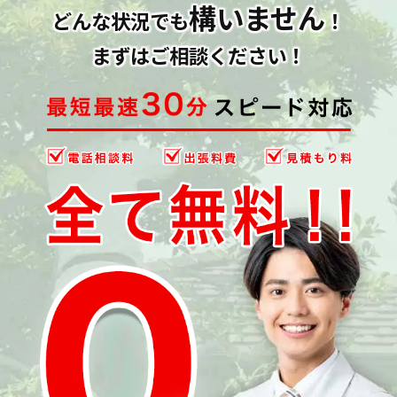
構いません
どんな状況でも
！
まずはご相談ください！