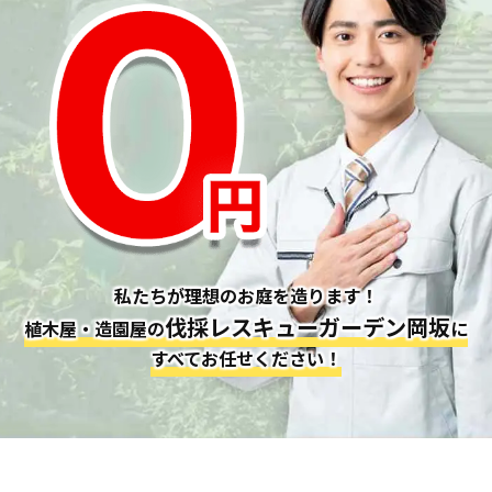
私たちが理想のお庭を造ります！
伐採レスキューガーデン岡坂
植木屋・造園屋の
に
すべてお任せください！