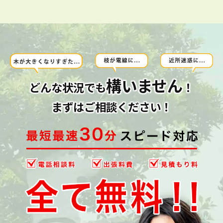
構いません
どんな状況でも
！
まずはご相談ください！