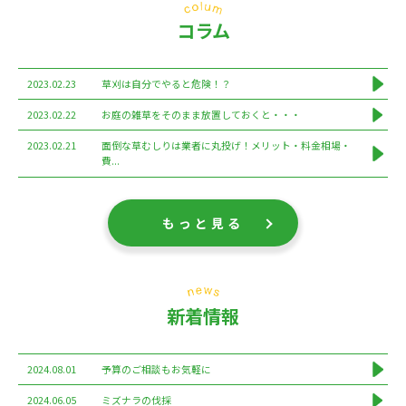
コラム
2023.02.23
草刈は自分でやると危険！？
2023.02.22
お庭の雑草をそのまま放置しておくと・・・
2023.02.21
面倒な草むしりは業者に丸投げ！メリット・料金相場・
費...
もっと見る
新着情報
2024.08.01
予算のご相談もお気軽に
2024.06.05
ミズナラの伐採