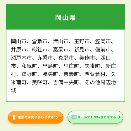
岡山県
岡山市、倉敷市、津山市、玉野市、笠岡市、
井原市、総社市、高梁市、新見市、備前市、
瀬戸内市、赤磐市、真庭市、美作市、浅口
市、和気町、早島町、里庄町、矢掛町、新庄
村、鏡野町、勝央町、奈義町、西粟倉村、久
米南町、美咲町、吉備中央町、その他周辺地
域