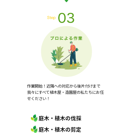
作業開始！近隣への対応から後片付けまで
我々にすべて植木屋・造園屋の私たちにお任
せください！
庭木・植木の伐採
庭木・植木の剪定