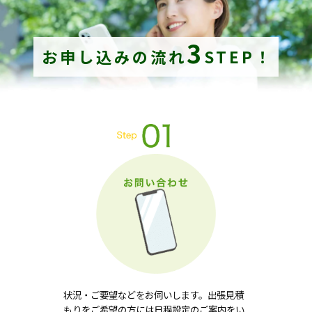
3
お申し込みの流れ
STEP！
状況・ご要望などをお伺いします。出張見積
もりをご希望の方には日程設定のご案内をい