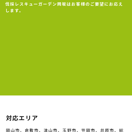
伐採レスキューガーデン岡坂はお客様のご要望にお応え
します。
対応エリア
岡山市、倉敷市、津山市、玉野市、笠岡市、井原市、総