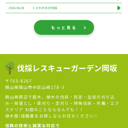
2024.06.04
ミズキの木の伐採
もっと見る
伐採レスキューガーデン岡坂
〒703-8267
岡山県岡山市中区山崎178-3
岡山県周辺で庭木、植木の伐採・剪定・生垣の刈り込
み・枝落とし・草刈り・芝刈り・特殊伐採・外構・エク
ステリア お庭のことならなんでも！！
植木屋/造園屋をお探しならお任せください！
信頼の技術と誠実な対応で