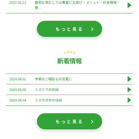
2023.02.21
面倒な草むしりは業者に丸投げ！メリット・料金相場・
費...
もっと見る
新着情報
2024.08.01
予算のご相談もお気軽に
2024.06.05
ミズナラの伐採
2024.06.04
ミズキの木の伐採
もっと見る