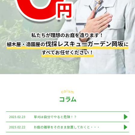
私たちが理想のお庭を造ります！
伐採レスキューガーデン岡坂
植木屋・造園屋の
に
すべてお任せください！
コラム
2023.02.23
草刈は自分でやると危険！？
2023.02.22
お庭の雑草をそのまま放置しておくと・・・