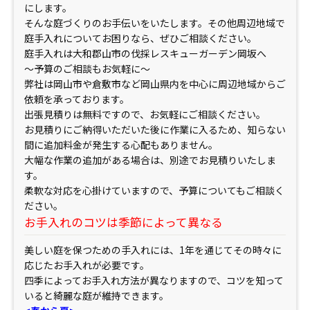
にします。
そんな庭づくりのお手伝いをいたします。その他周辺地域で
庭手入れについてお困りなら、ぜひご相談ください。
庭手入れは大和郡山市の伐採レスキューガーデン岡坂へ
～予算のご相談もお気軽に～
弊社は岡山市や倉敷市など岡山県内を中心に周辺地域からご
依頼を承っております。
出張見積りは無料ですので、お気軽にご相談ください。
お見積りにご納得いただいた後に作業に入るため、知らない
間に追加料金が発生する心配もありません。
大幅な作業の追加がある場合は、別途でお見積りいたしま
す。
柔軟な対応を心掛けていますので、予算についてもご相談く
ださい。
お手入れのコツは季節によって異なる
美しい庭を保つための手入れには、1年を通じてその時々に
応じたお手入れが必要です。
四季によってお手入れ方法が異なりますので、コツを知って
いると綺麗な庭が維持できます。