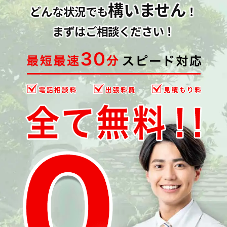
構いません
どんな状況でも
！
まずはご相談ください！