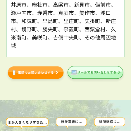
井原市、総社市、高梁市、新見市、備前市、
瀬戸内市、赤磐市、真庭市、美作市、浅口
市、和気町、早島町、里庄町、矢掛町、新庄
村、鏡野町、勝央町、奈義町、西粟倉村、久
米南町、美咲町、吉備中央町、その他周辺地
域