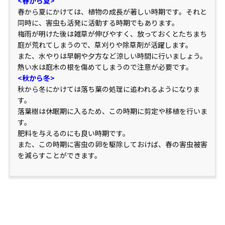
<春から夏>
春から夏にかけては、植物の成長が著しい時期です。それと
同時に、害虫も活発に活動する時期でもあります。
梅雨が明けた後は雑草が伸びやすく、放っておくとたちまち
庭が荒れてしまうので、草刈りや除草剤が活躍します。
また、水やりは早朝や夕方など涼しい時間に行いましょう。
熱い水は庭木の根を傷めてしまうので注意が必要です。
<秋から冬>
秋から冬にかけては落ち葉の処理に追われるようになりま
す。
落葉樹は休眠期に入るため、この時期に剪定や移植を行いま
す。
肥料を与えるのにも良い時期です。
また、この時期に害虫の卵を駆除しておけば、春の害虫被害
を減らすことができます。