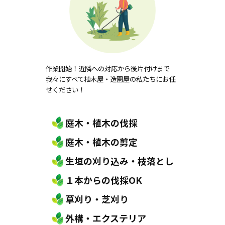
作業開始！近隣への対応から後片付けまで
我々にすべて植木屋・造園屋の私たちにお任
せください！
庭木・植木の伐採
庭木・植木の剪定
生垣の刈り込み・枝落とし
１本からの伐採OK
草刈り・芝刈り
外構・エクステリア