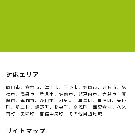
対応エリア
岡山市、倉敷市、津山市、玉野市、笠岡市、井原市、総
社市、高梁市、新見市、備前市、瀬戸内市、赤磐市、真
庭市、美作市、浅口市、和気町、早島町、里庄町、矢掛
町、新庄村、鏡野町、勝央町、奈義町、西粟倉村、久米
南町、美咲町、吉備中央町、その他周辺地域
サイトマップ