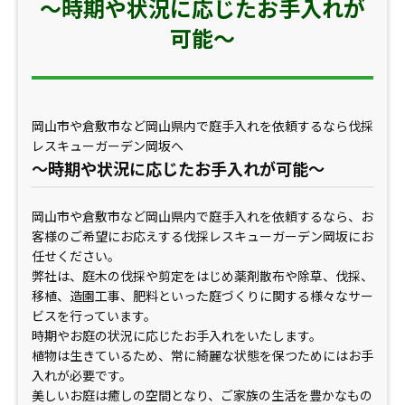
～時期や状況に応じたお手入れが
可能〜
岡山市や倉敷市など岡山県内で庭手入れを依頼するなら伐採
レスキューガーデン岡坂へ
～時期や状況に応じたお手入れが可能～
岡山市や倉敷市など岡山県内で庭手入れを依頼するなら、お
客様のご希望にお応えする伐採レスキューガーデン岡坂にお
任せください。
弊社は、庭木の伐採や剪定をはじめ薬剤散布や除草、伐採、
移植、造園工事、肥料といった庭づくりに関する様々なサー
ビスを行っています。
時期やお庭の状況に応じたお手入れをいたします。
植物は生きているため、常に綺麗な状態を保つためにはお手
入れが必要です。
美しいお庭は癒しの空間となり、ご家族の生活を豊かなもの