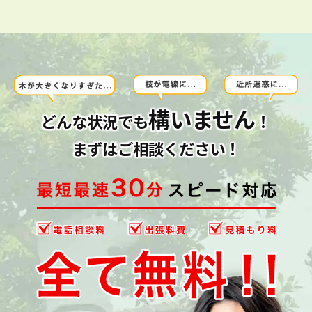
構いません
どんな状況でも
！
まずはご相談ください！