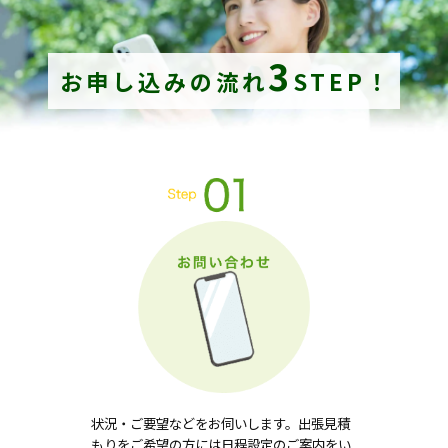
3
お申し込みの流れ
STEP！
状況・ご要望などをお伺いします。出張見積
もりをご希望の方には日程設定のご案内をい