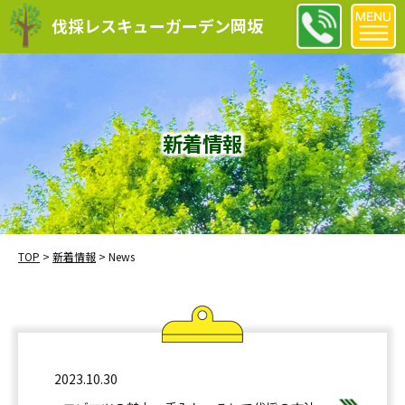
伐採レスキューガーデン岡坂
新着情報
TOP
>
新着情報
>
News
2023.10.30