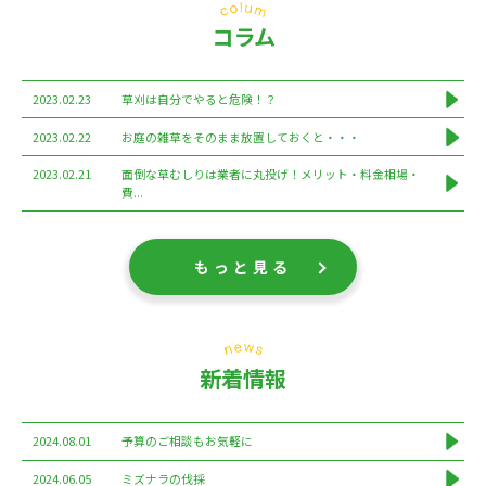
コラム
2023.02.23
草刈は自分でやると危険！？
2023.02.22
お庭の雑草をそのまま放置しておくと・・・
2023.02.21
面倒な草むしりは業者に丸投げ！メリット・料金相場・
費...
もっと見る
新着情報
2024.08.01
予算のご相談もお気軽に
2024.06.05
ミズナラの伐採