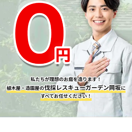
私たちが理想のお庭を造ります！
伐採レスキューガーデン岡坂
植木屋・造園屋の
に
すべてお任せください！