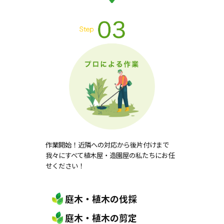
作業開始！近隣への対応から後片付けまで
我々にすべて植木屋・造園屋の私たちにお任
せください！
庭木・植木の伐採
庭木・植木の剪定