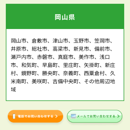
岡山県
岡山市、倉敷市、津山市、玉野市、笠岡市、
井原市、総社市、高梁市、新見市、備前市、
瀬戸内市、赤磐市、真庭市、美作市、浅口
市、和気町、早島町、里庄町、矢掛町、新庄
村、鏡野町、勝央町、奈義町、西粟倉村、久
米南町、美咲町、吉備中央町、その他周辺地
域