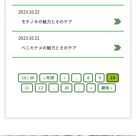
2023.10.22
モチノキの魅力とそのケア
2023.10.21
ベニカナメの魅力とそのケア
10 / 28
« 先頭
«
...
8
9
10
11
12
...
20
...
»
最後 »