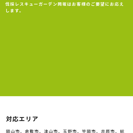
伐採レスキューガーデン岡坂はお客様のご要望にお応え
します。
対応エリア
岡山市、倉敷市、津山市、玉野市、笠岡市、井原市、総