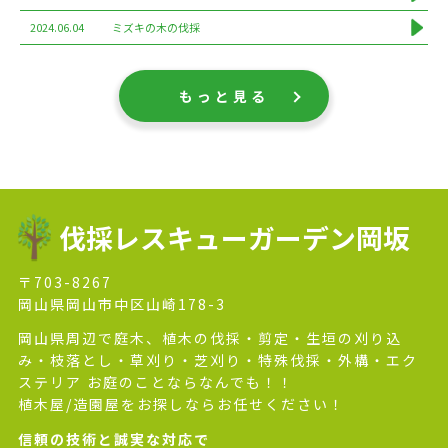
2024.06.04
ミズキの木の伐採
もっと見る
伐採レスキューガーデン岡坂
〒703-8267
岡山県岡山市中区山崎178-3
岡山県周辺で庭木、植木の伐採・剪定・生垣の刈り込
み・枝落とし・草刈り・芝刈り・特殊伐採・外構・エク
ステリア お庭のことならなんでも！！
植木屋/造園屋をお探しならお任せください！
信頼の技術と誠実な対応で