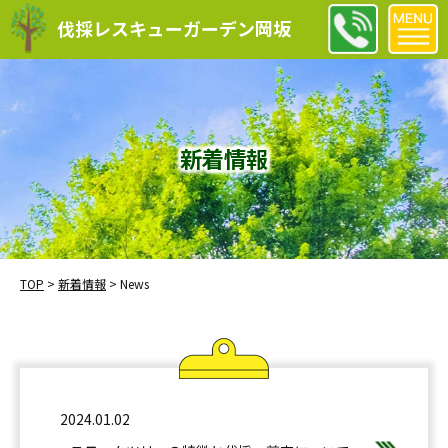
伐採レスキューガーデン岡坂
新着情報
TOP
>
新着情報
>
News
2024.01.02