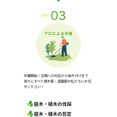
作業開始！近隣への対応から後片付けまで
我々にすべて植木屋・造園屋の私たちにお任
せください！
庭木・植木の伐採
庭木・植木の剪定