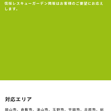
伐採レスキューガーデン岡坂はお客様のご要望にお応え
します。
対応エリア
岡山市、倉敷市、津山市、玉野市、笠岡市、井原市、総