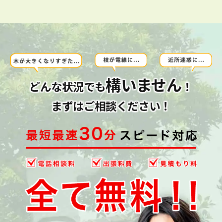
構いません
どんな状況でも
！
まずはご相談ください！