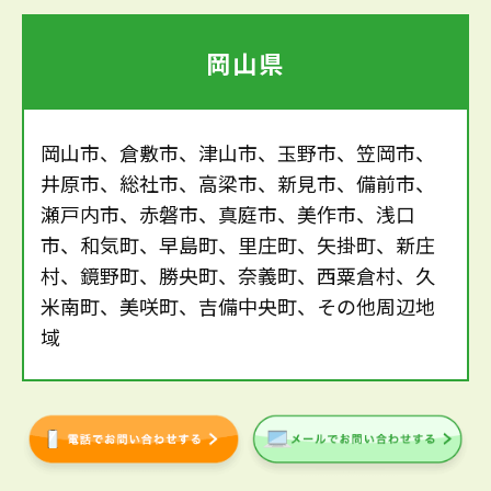
岡山県
岡山市、倉敷市、津山市、玉野市、笠岡市、
井原市、総社市、高梁市、新見市、備前市、
瀬戸内市、赤磐市、真庭市、美作市、浅口
市、和気町、早島町、里庄町、矢掛町、新庄
村、鏡野町、勝央町、奈義町、西粟倉村、久
米南町、美咲町、吉備中央町、その他周辺地
域