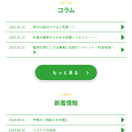
コラム
2023.02.23
草刈は自分でやると危険！？
2023.02.22
お庭の雑草をそのまま放置しておくと・・・
2023.02.21
面倒な草むしりは業者に丸投げ！メリット・料金相場・
費...
もっと見る
新着情報
2024.08.01
予算のご相談もお気軽に
2024.06.05
ミズナラの伐採