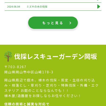
2024.06.04
ミズキの木の伐採
もっと見る
伐採レスキューガーデン岡坂
〒703-8267
岡山県岡山市中区山崎178-3
岡山県周辺で庭木、植木の伐採・剪定・生垣の刈り込
み・枝落とし・草刈り・芝刈り・特殊伐採・外構・エク
ステリア お庭のことならなんでも！！
植木屋/造園屋をお探しならお任せください！
信頼の技術と誠実な対応で