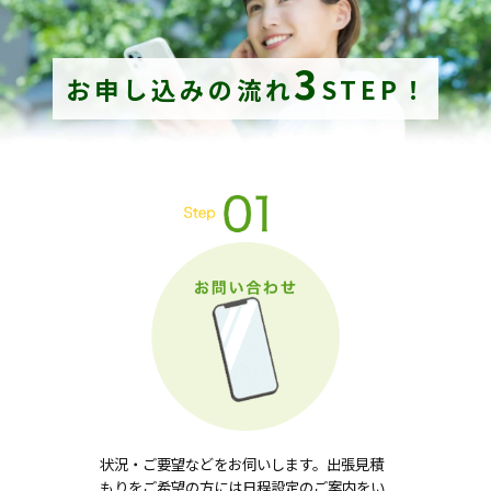
3
お申し込みの流れ
STEP！
状況・ご要望などをお伺いします。出張見積
もりをご希望の方には日程設定のご案内をい