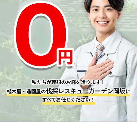
私たちが理想のお庭を造ります！
伐採レスキューガーデン岡坂
植木屋・造園屋の
に
すべてお任せください！